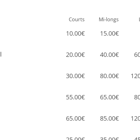
Courts
Mi-longs
10.00€
15.00€
ا
20.00€
40.00€
6
30.00€
80.00€
12
55.00€
65.00€
8
65.00€
85.00€
12
25.00€
35.00€
4