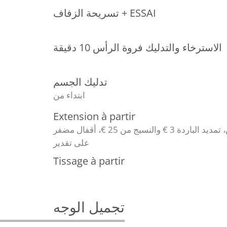
تسريحة الزفاف + ESSAI
الاسترخاء والتدليك فروة الرأس 10 دقيقة
تدليك الجسم
ابتداء من
Extension à partir
تمديد 1،99 € الساخن، تمديد الباردة 3 € والنسيج من 25 €، أقفال مضفر
على تقدير
Tissage à partir
تجميل الوجه