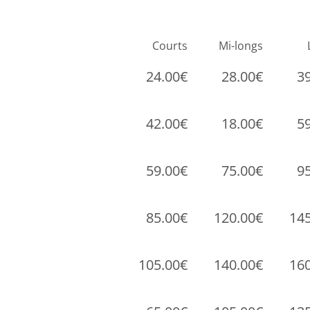
Courts
Mi-longs
24.00€
28.00€
3
42.00€
18.00€
5
59.00€
75.00€
9
85.00€
120.00€
14
105.00€
140.00€
16