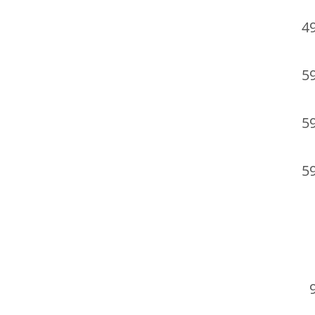
4
5
5
5