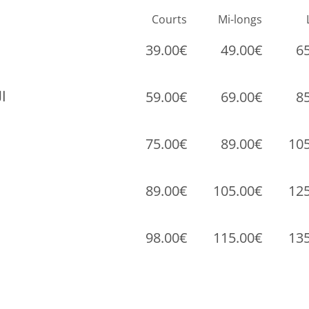
Courts
Mi-longs
39.00€
49.00€
6
ال
59.00€
69.00€
8
75.00€
89.00€
10
89.00€
105.00€
12
98.00€
115.00€
13