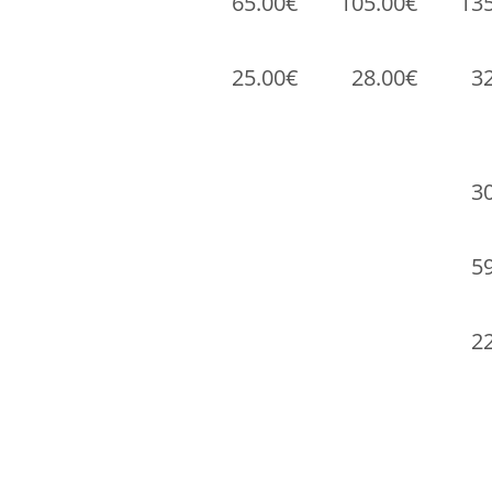
65.00€
105.00€
13
25.00€
28.00€
3
3
5
2