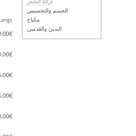
ازالة الشعر
الجسم والتخسيس
مكياج
Longs
اليدين والقدمين
9.00€
9.00€
5.00€
5.00€
0.00€